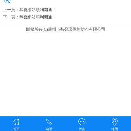
上一頁：
恭喜網站順利開通！
下一頁：
恭喜網站順利開通！
版权所有(C)廣州市鞍榮環保無紡布有限公司
首页
电话
留言
地图