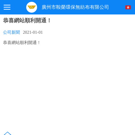
廣州市鞍榮環保無紡布有限公司
恭喜網站順利開通！
公司新聞
2021-01-01
恭喜網站順利開通！